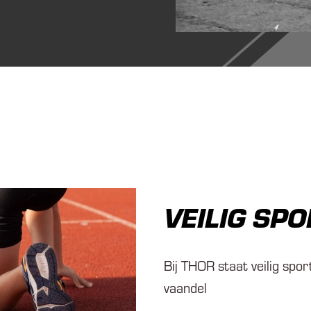
VEILIG SP
Bij THOR staat veilig spor
vaandel