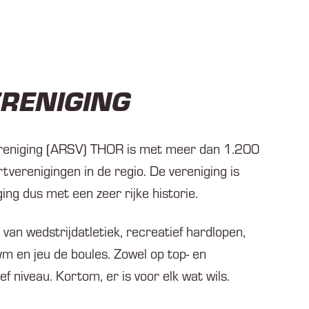
ERENIGING
Vereniging (ARSV) THOR is met meer dan 1.200
tverenigingen in de regio. De vereniging is
ing dus met een zeer rijke historie.
an wedstrijdatletiek, recreatief hardlopen,
ym en jeu de boules. Zowel op top- en
ef niveau. Kortom, er is voor elk wat wils.