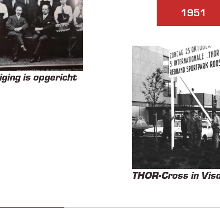
1951
iging is opgericht
THOR-Cross in Vis