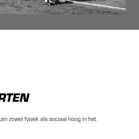
ORTEN
ten zowel fysiek als sociaal hoog in het