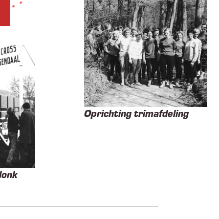
Oprichting trimafdeling
donk