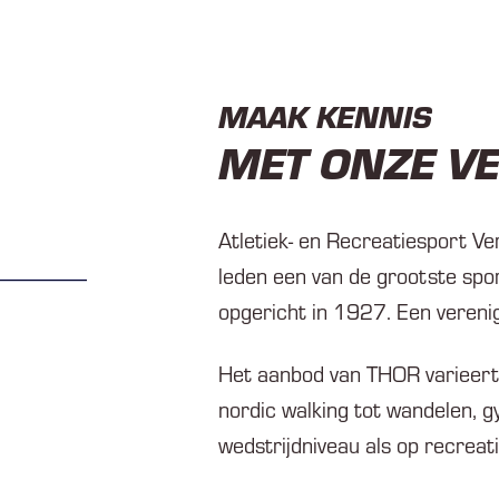
MAAK KENNIS
MET ONZE V
Atletiek- en Recreatiesport 
leden een van de grootste spor
opgericht in 1927. Een verenig
Het aanbod van THOR varieert v
nordic walking tot wandelen, g
wedstrijdniveau als op recreati