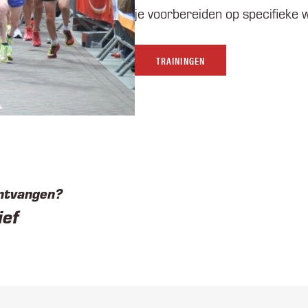
je voorbereiden op specifieke 
TRAININGEN
ontvangen?
ief