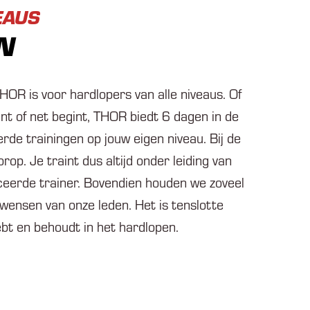
EAUS
N
HOR is voor hardlopers van alle niveaus. Of
aint of net begint, THOR biedt 6 dagen in de
rde trainingen op jouw eigen niveau. Bij de
orop. Je traint dus altijd onder leiding van
ceerde trainer. Bovendien houden we zoveel
wensen van onze leden. Het is tenslotte
hebt en behoudt in het hardlopen.