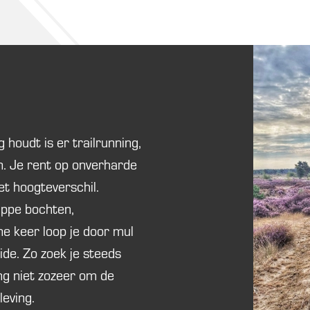
 houdt is er trailrunning,
n. Je rent op onverharde
et hoogteverschil.
appe bochten,
e keer loop je door mul
ide. Zo zoek je steeds
ing niet zozeer om de
eving.