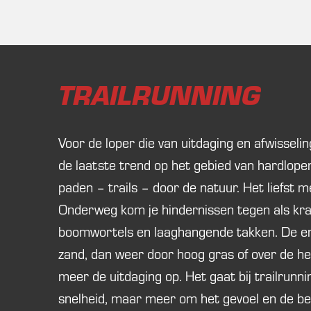
TRAILRUNNING
Voor de loper die van uitdaging en afwisseling
de laatste trend op het gebied van hardlope
paden – trails – door de natuur. Het liefst m
Onderweg kom je hindernissen tegen als kr
boomwortels en laaghangende takken. De en
zand, dan weer door hoog gras of over de he
meer de uitdaging op. Het gaat bij trailrunn
snelheid, maar meer om het gevoel en de bel