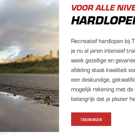
VOOR ALLE NIV
HARDLOPE
Recreatief hardlopen bij T
je nu al jaren intensief tr
week gezellige en gevariee
afdeling staat kwaliteit vo
een deskundige, gekwalifi
mogelijk rekening met de 
belangrijk dat je plezier 
TRAININGEN