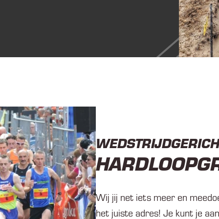
WEDSTRIJDGERICH
HARDLOOPG
Wij jij net iets meer en meed
het juiste adres! Je kunt je aa