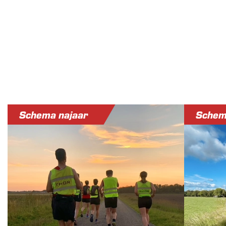
Schema najaar
Schem