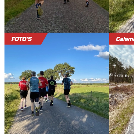
FOTO'S
Calami