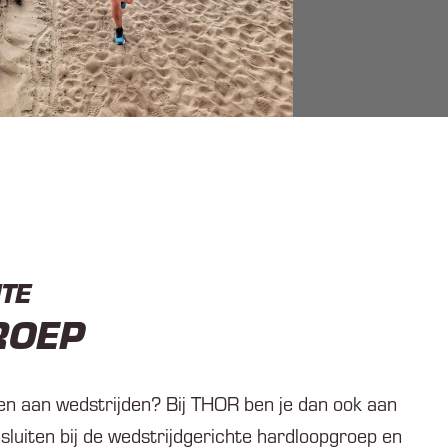
TE
ROEP
oen aan wedstrijden? Bij THOR ben je dan ook aan
nsluiten bij de wedstrijdgerichte hardloopgroep en