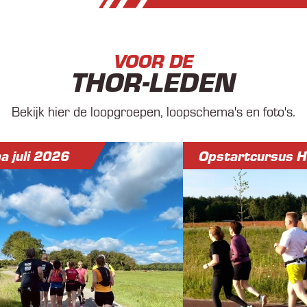
VOOR DE
THOR-LEDEN
Bekijk hier de loopgroepen, loopschema's en foto's.
a juli 2026
Opstartcursus 