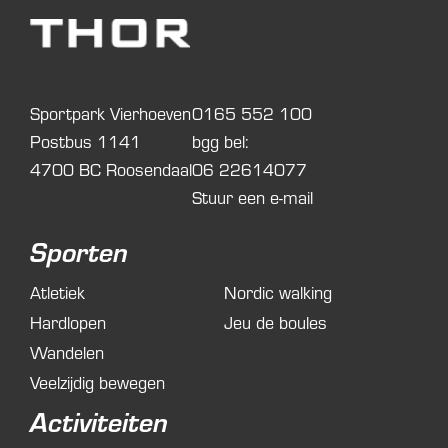
Sportpark Vierhoeven
0165 552 100
Postbus 1141
bgg bel:
4700 BC Roosendaal
06 22614077
Stuur een e-mail
Sporten
Atletiek
Nordic walking
Hardlopen
Jeu de boules
Wandelen
Veelzijdig bewegen
Activiteiten